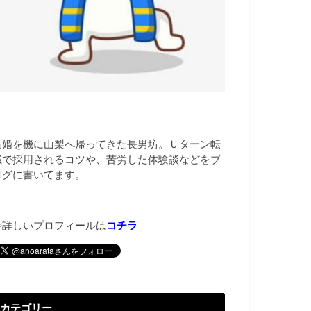
結婚を機に山梨へ帰ってきた長男坊。Ｕターン転
職で採用されるコツや、苦労した体験談などをブ
ログに書いてます。
◇詳しいプロフィールは
コチラ
カテゴリー