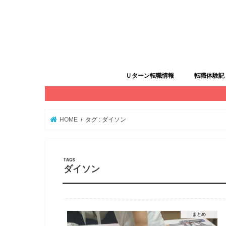
Ｕターン転職情報
転職体験記
Ｕターン転職
転職体験
HOME
タグ : ダイソン
ダイソン
まとめ