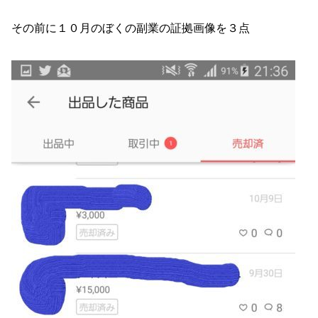
その前に１０月のぼくの副業の証拠画像を３点