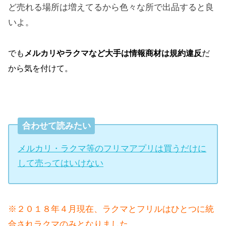
ど売れる場所は増えてるから色々な所で出品すると良
いよ。
でも
メルカリやラクマなど大手は情報商材は規約違反
だ
から気を付けて。
合わせて読みたい
メルカリ・ラクマ等のフリマアプリは買うだけに
して売ってはいけない
※２０１８年４月現在、ラクマとフリルはひとつに統
合されラクマのみとなりました。