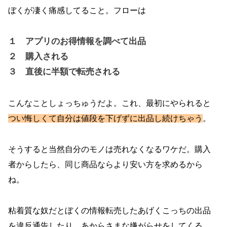
ぼくが凄く痛感してること。フローは
１ アプリのお得情報を調べて出品
２ 購入される
３ 直後に半額で転売される
こんなことしょっちゅうだよ。これ、最初にやられると
つい悔しくて自分は値段を下げずに出品し続けちゃう
。
そうすると当然自分のモノは売れなくなるワケだ。購入
者からしたら、同じ商品ならより安い方を求めるから
ね。
粘着質な奴だとぼくの情報転売したあげくこっちの出品
を違反通告したり、あからさまな嫌がらせをしてくる