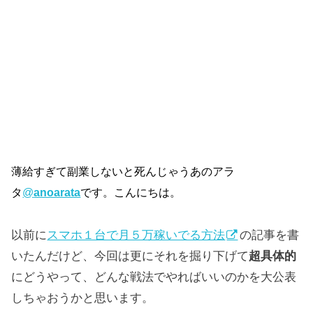
薄給すぎて副業しないと死んじゃうあのアラ
タ
@
anoarata
です。こんにちは。
以前に
スマホ１台で月５万稼いでる方法
の記事を書
いたんだけど、今回は更にそれを掘り下げて
超具体的
にどうやって、どんな戦法でやればいいのかを大公表
しちゃおうかと思います。