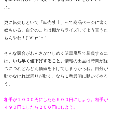
よ。
更に転売しといて「転売禁止」って商品ページに書く
奴もいる。自分のことは棚からライズしてよう言うた
もんやわ！(ﾟ∀ﾟ)ﾍﾟｯ！
そんな競合がわんさかひしめく暗黒魔界で勝負するに
は、
いち早く値下げすること。
情報の出品は時間が経
つにつれどんどん価値を下げてしまうからね。自分が
動かなければ周りが動く。なら１番最初に動いてやろ
う。
相手が１０００円にしたら５００円にしよう。相手が
４９０円にしたら２００円にしよう。