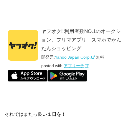
ヤフオク! 利用者数NO.1のオークシ
ョン、フリマアプリ スマホでかん
たんショッピング
開発元:
Yahoo Japan Corp.
無料
posted with
アプリーチ
それではまたっ良い１日を！