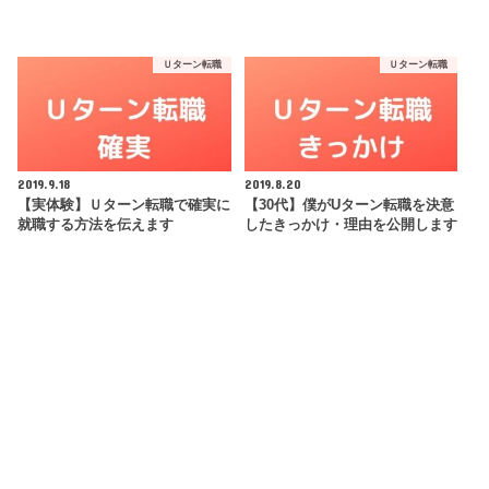
Ｕターン転職
Ｕターン転職
2019.9.18
2019.8.20
【実体験】Ｕターン転職で確実に
【30代】僕がUターン転職を決意
就職する方法を伝えます
したきっかけ・理由を公開します