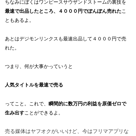
ちなみにぼくはワンピースサウザンドストームの裏技を
最速で出品したところ、４０００円でぽんぽん売れた
こ
ともあるよ。
あとはデジモンリンクスも最速出品して４０００円で売
れた。
つまり、何が大事かっていうと
人気タイトルを
最速で売る
ってこと。これで、
瞬間的に数万円の利益を原価ゼロで
生み出す
ことができるよ。
売る媒体はヤフオクがいいけど、今はフリマアプリな