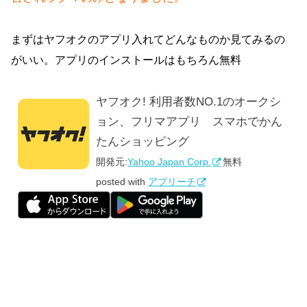
まずはヤフオクのアプリ入れてどんなものか見てみるの
がいい。アプリのインストールはもちろん無料
ヤフオク! 利用者数NO.1のオークシ
ョン、フリマアプリ スマホでかん
たんショッピング
開発元:
Yahoo Japan Corp.
無料
posted with
アプリーチ