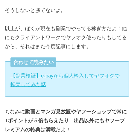
そうしないと勝てないよ。
以上が、ぼくが現在も副業でやってる稼ぎ方だよ！他
にもクライアントワークでヤフオク使ったりもしてる
から、それはまた今度記事にします。
合わせて読みたい
【副業検証】e-bayから個人輸入してヤフオクで
転売してみた話
ちなみに
動画とマンガ見放題やヤフーショップで常に
Tポイントが５倍もらえたり
、
出品以外にもヤフープ
レミアムの特典は満載
だよ！