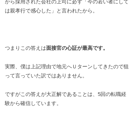
から採用された会社の上司に必ず「今の若い者にして
は親孝行で感心した」と言われたから。
つまりこの答えは
面接官の心証が最高です。
実際、僕は上記理由で地元へＵターンしてきたので狙
って言っていた訳ではありません。
ですがこの答えが大正解であることは、5回の転職経
験から確信しています。