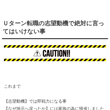
Ｕターン転職の志望動機で絶対に言っ
てはいけない事
これまで
【志望動機】では即戦力になる事
【なぜ地元へ戻ったか】には家族の為に帰省しました