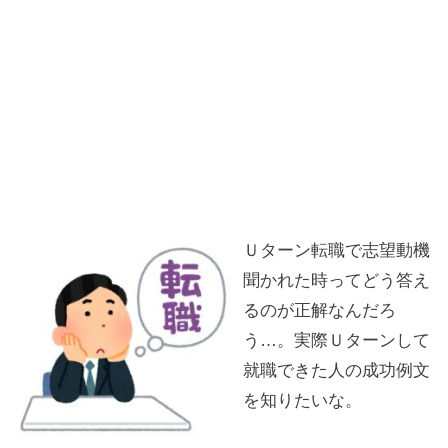
Ｕターン転職で志望動機
聞かれた時ってどう答え
るのが正解なんだろ
う…。実際Ｕターンして
就職できた人の成功例文
を知りたいな。