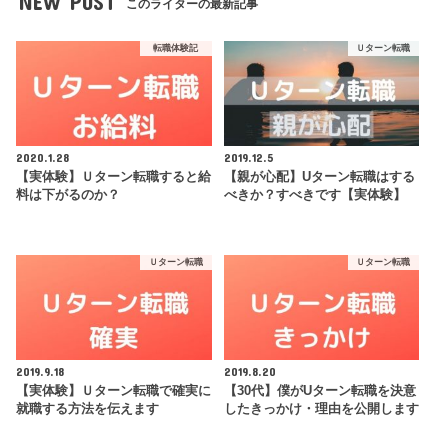
NEW POST
このライターの最新記事
転職体験記
Ｕターン転職
2020.1.28
2019.12.5
【実体験】Ｕターン転職すると給
【親が心配】Uターン転職はする
料は下がるのか？
べきか？すべきです【実体験】
Ｕターン転職
Ｕターン転職
2019.9.18
2019.8.20
【実体験】Ｕターン転職で確実に
【30代】僕がUターン転職を決意
就職する方法を伝えます
したきっかけ・理由を公開します