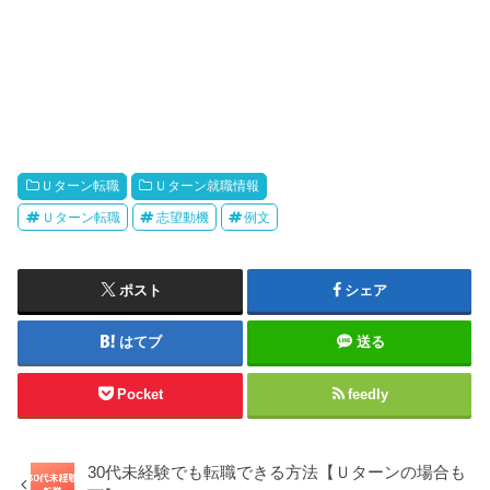
Ｕターン転職
Ｕターン就職情報
Ｕターン転職
志望動機
例文
ポスト
シェア
はてブ
送る
Pocket
feedly
30代未経験でも転職できる方法【Ｕターンの場合も